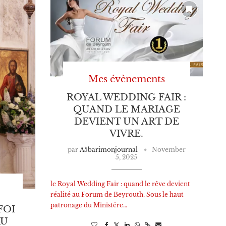
Mes évènements
ROYAL WEDDING FAIR :
QUAND LE MARIAGE
DEVIENT UN ART DE
VIVRE.
par
A5barimonjournal
November
5, 2025
le Royal Wedding Fair : quand le rêve devient
réalité au Forum de Beyrouth. Sous le haut
patronage du Ministère…
FOI
AU