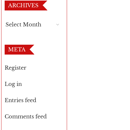
ARCHIVES
META
Register
Log in
Entries feed
Comments feed