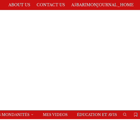
ABOUT US
CONTACT US
A5BARIMONJOURNAL_HOME
S MONDANITÉS
MES VIDEOS
ÉDUCATION ET AVIS