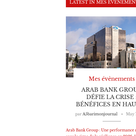
LATEST IN MES ÉVÈNEMEN
Mes évènements
ARAB BANK GRO
DÉFIE LA CRISE 
BÉNÉFICES EN HA
par
A5barimonjournal
May 7
Arab Bank Group : Une performance 