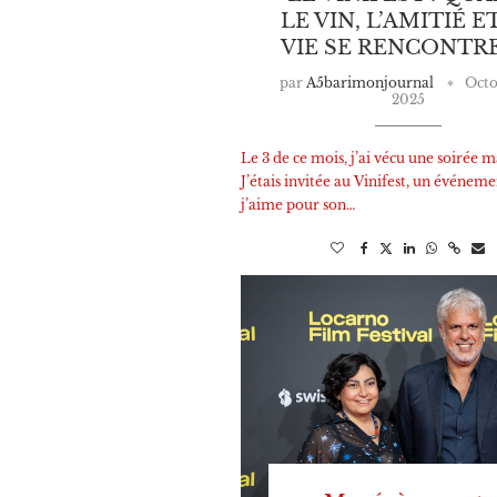
LE VIN, L’AMITIÉ E
VIE SE RENCONTR
par
A5barimonjournal
Octo
2025
Le 3 de ce mois, j’ai vécu une soirée 
J’étais invitée au Vinifest, un événem
j’aime pour son…