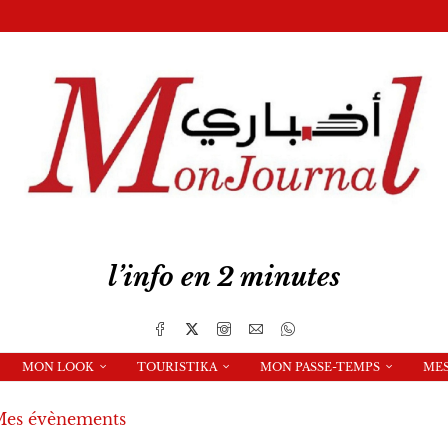
l’info en 2 minutes
MON LOOK
TOURISTIKA
MON PASSE-TEMPS
ME
es évènements