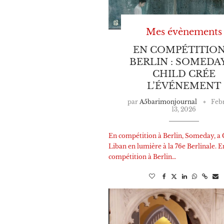
Mes évènements
EN COMPÉTITION
BERLIN : SOMEDAY
CHILD CRÉE
L’ÉVÉNEMENT
par
A5barimonjournal
Feb
13, 2026
En compétition à Berlin, Someday, a C
Liban en lumière à la 76e Berlinale. E
compétition à Berlin…