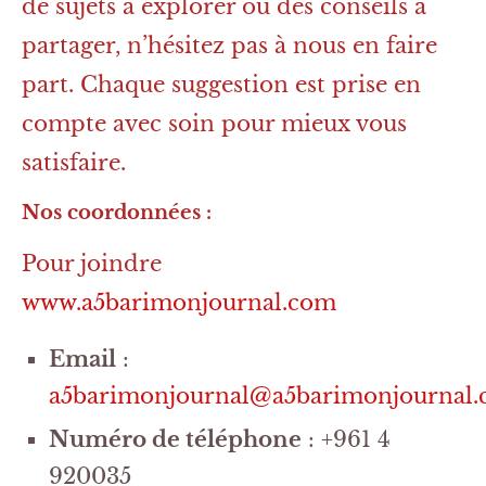
de sujets à explorer ou des conseils à
partager, n’hésitez pas à nous en faire
part. Chaque suggestion est prise en
compte avec soin pour mieux vous
satisfaire.
Nos coordonnées :
Pour joindre
www.a5barimonjournal.com
Email
:
a5barimonjournal@a5barimonjournal
Numéro de téléphone
: +961 4
920035