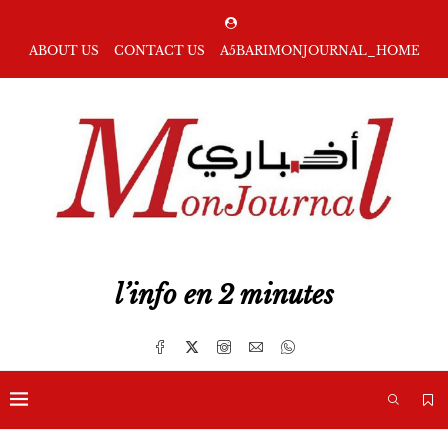
ABOUT US
CONTACT US
A5BARIMONJOURNAL_HOME
l’info en 2 minutes