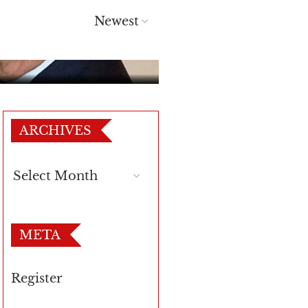
ARCHIVES
META
Register