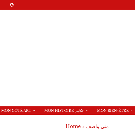
MON CÔTÉ ART
MON HISTOIRE حكايتي
MON BIEN-ÊTRE
Home
»
منى واصف