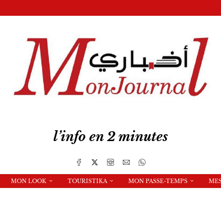
l’info en 2 minutes
MON LOOK
TOURISTIKA
MON PASSE-TEMPS
ME