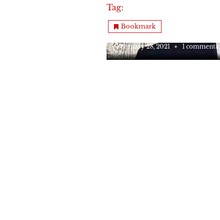
Tag:
منى واصف
Ma personnalité
Bookmark
!عملاقٌ في زمن الرعيان
February 28, 2021
1 commenta