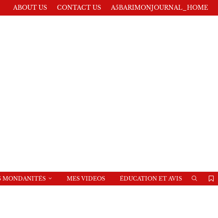
ABOUT US
CONTACT US
A5BARIMONJOURNAL_HOME
S MONDANITÉS
MES VIDEOS
ÉDUCATION ET AVIS