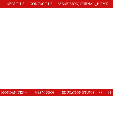
ABOUT US
CONTACT US
A5BARIMONJOURNAL_HOME
S MONDANITÉS
MES VIDEOS
ÉDUCATION ET AVIS