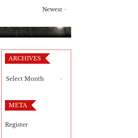
ARCHIVES
META
Register