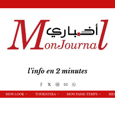
l’info en 2 minutes
MON LOOK
TOURISTIKA
MON PASSE-TEMPS
ME