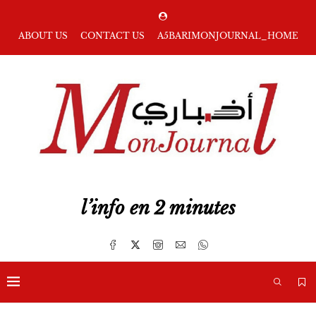
ABOUT US
CONTACT US
A5BARIMONJOURNAL_HOME
l’info en 2 minutes