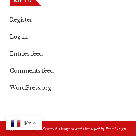
META
Register
Log in
Entries feed
Comments feed
WordPress.org
Fr
@2021 - All Right Reserved. Designed and Developed by
PenciDesign