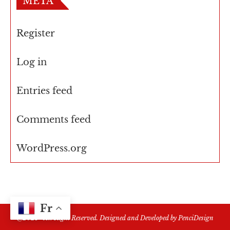
META
Register
Log in
Entries feed
Comments feed
WordPress.org
Fr
@2021 - All Right Reserved. Designed and Developed by
PenciDesign