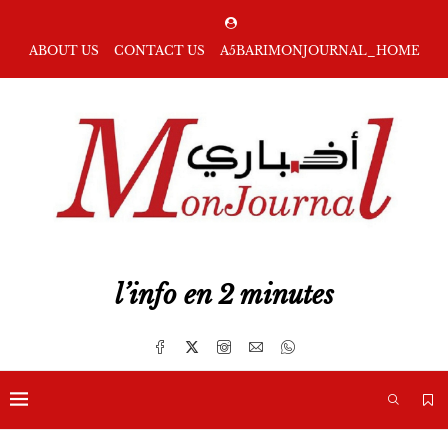
ABOUT US
CONTACT US
A5BARIMONJOURNAL_HOME
l’info en 2 minutes