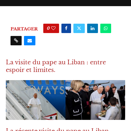
0
PARTAGER
La visite du pape au Liban : entre
espoir et limites.
La récente visite du pape au Liban