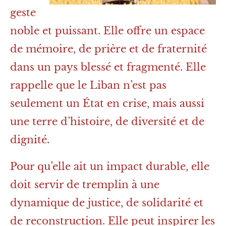
geste
noble et puissant. Elle offre un espace
de mémoire, de prière et de fraternité
dans un pays blessé et fragmenté. Elle
rappelle que le Liban n’est pas
seulement un État en crise, mais aussi
une terre d’histoire, de diversité et de
dignité.
Pour qu’elle ait un impact durable, elle
doit servir de tremplin à une
dynamique de justice, de solidarité et
de reconstruction. Elle peut inspirer les