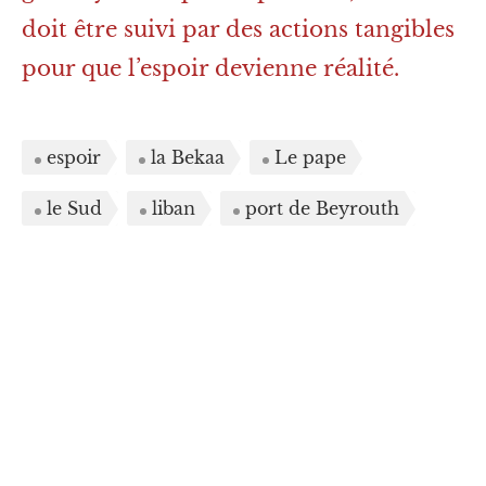
doit être suivi par des actions tangibles
pour que l’espoir devienne réalité.
espoir
la Bekaa
Le pape
le Sud
liban
port de Beyrouth