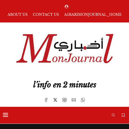
ABOUT US
CONTACT US
A5BARIMONJOURNAL_HOME
l’info en 2 minutes