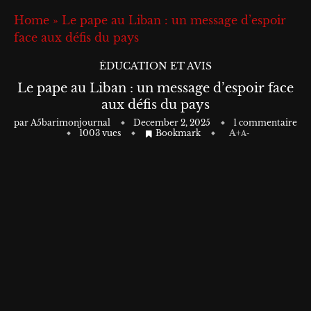
Home
»
Le pape au Liban : un message d’espoir
face aux défis du pays
ÉDUCATION ET AVIS
Le pape au Liban : un message d’espoir face
aux défis du pays
par
A5barimonjournal
December 2, 2025
1 commentaire
1003
vues
Bookmark
A+
A-