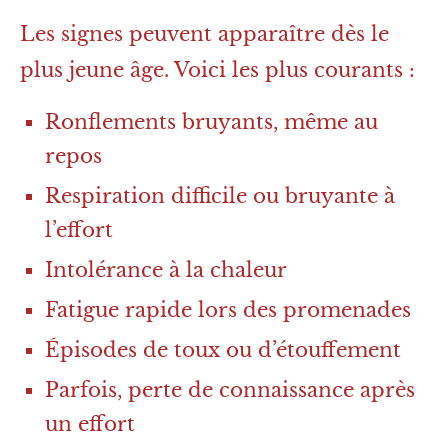
Les signes peuvent apparaître dès le
plus jeune âge. Voici les plus courants :
Ronflements bruyants, même au
repos
Respiration difficile ou bruyante à
l’effort
Intolérance à la chaleur
Fatigue rapide lors des promenades
Épisodes de toux ou d’étouffement
Parfois, perte de connaissance après
un effort