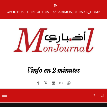
ABOUT US
CONTACT US
A5BARIMONJOURNAL_HOME
l’info en 2 minutes