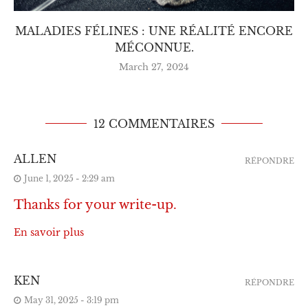
MALADIES FÉLINES : UNE RÉALITÉ ENCORE
MÉCONNUE.
March 27, 2024
12 COMMENTAIRES
ALLEN
RÉPONDRE
June 1, 2025 - 2:29 am
Thanks for your write-up.
En savoir plus
KEN
RÉPONDRE
May 31, 2025 - 3:19 pm