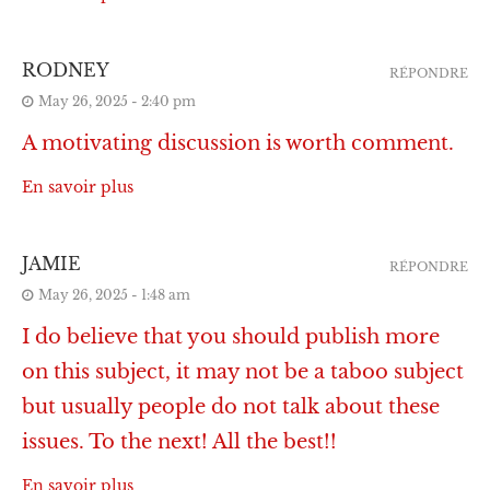
RODNEY
RÉPONDRE
May 26, 2025 - 2:40 pm
A motivating discussion is worth comment.
En savoir plus
JAMIE
RÉPONDRE
May 26, 2025 - 1:48 am
I do believe that you should publish more
on this subject, it may not be a taboo subject
but usually people do not talk about these
issues. To the next! All the best!!
En savoir plus