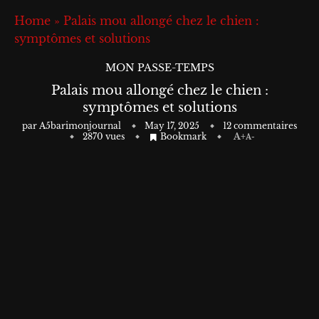
Home
»
Palais mou allongé chez le chien :
symptômes et solutions
MON PASSE-TEMPS
Palais mou allongé chez le chien :
symptômes et solutions
par
A5barimonjournal
May 17, 2025
12 commentaires
2870
vues
Bookmark
A+
A-