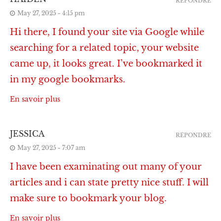
RÉPONDRE
May 27, 2025 - 4:15 pm
Hi there, I found your site via Google while
searching for a related topic, your website
came up, it looks great. I’ve bookmarked it
in my google bookmarks.
En savoir plus
JESSICA
RÉPONDRE
May 27, 2025 - 7:07 am
I have been examinating out many of your
articles and i can state pretty nice stuff. I will
make sure to bookmark your blog.
En savoir plus