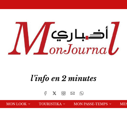
l’info en 2 minutes
MON LOOK
TOURISTIKA
MON PASSE-TEMPS
ME