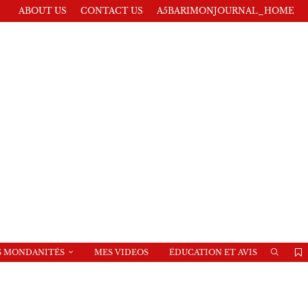
ABOUT US
CONTACT US
A5BARIMONJOURNAL_HOME
S MONDANITÉS
MES VIDEOS
ÉDUCATION ET AVIS