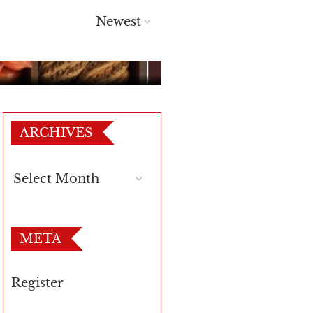
ARCHIVES
META
Register