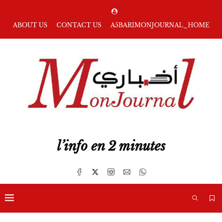
ABOUT US
CONTACT US
A5BARIMONJOURNAL_HOME
l’info en 2 minutes