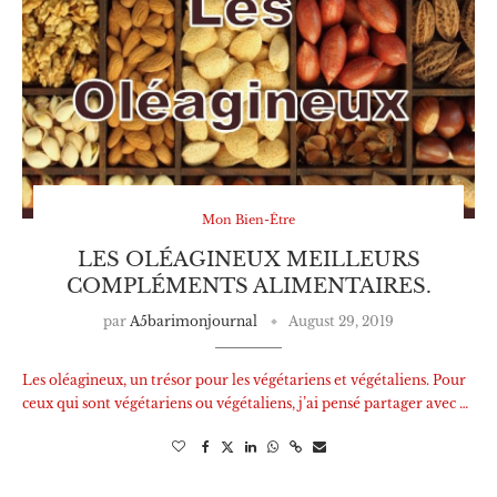
Mon Bien-Être
LES OLÉAGINEUX MEILLEURS
COMPLÉMENTS ALIMENTAIRES.
par
A5barimonjournal
August 29, 2019
Les oléagineux, un trésor pour les végétariens et végétaliens. Pour
ceux qui sont végétariens ou végétaliens, j’ai pensé partager avec …