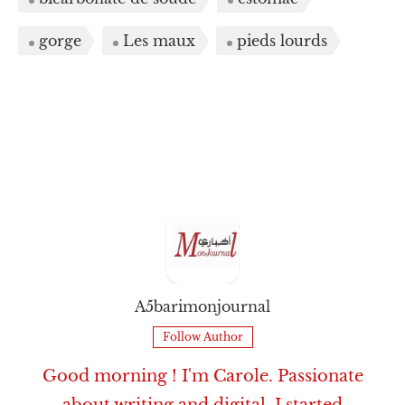
gorge
Les maux
pieds lourds
A5barimonjournal
Follow Author
Good morning ! I'm Carole. Passionate
about writing and digital, I started