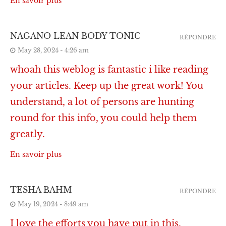
En savoir plus
NAGANO LEAN BODY TONIC
RÉPONDRE
May 28, 2024 - 4:26 am
whoah this weblog is fantastic i like reading
your articles. Keep up the great work! You
understand, a lot of persons are hunting
round for this info, you could help them
greatly.
En savoir plus
TESHA BAHM
RÉPONDRE
May 19, 2024 - 8:49 am
I love the efforts you have put in this,