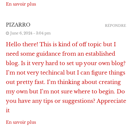
En savoir plus
PIZARRO
RÉPONDRE
June 6, 2024 - 3:04 pm
Hello there! This is kind of off topic but I
need some guidance from an established
blog. Is it very hard to set up your own blog?
I’m not very techincal but I can figure things
out pretty fast. I’m thinking about creating
my own but I’m not sure where to begin. Do
you have any tips or suggestions? Appreciate
it
En savoir plus