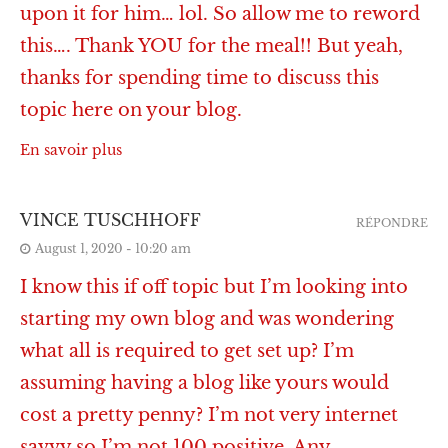
upon it for him… lol. So allow me to reword
this…. Thank YOU for the meal!! But yeah,
thanks for spending time to discuss this
topic here on your blog.
En savoir plus
VINCE TUSCHHOFF
RÉPONDRE
August 1, 2020 - 10:20 am
I know this if off topic but I’m looking into
starting my own blog and was wondering
what all is required to get set up? I’m
assuming having a blog like yours would
cost a pretty penny? I’m not very internet
savvy so I’m not 100 positive. Any