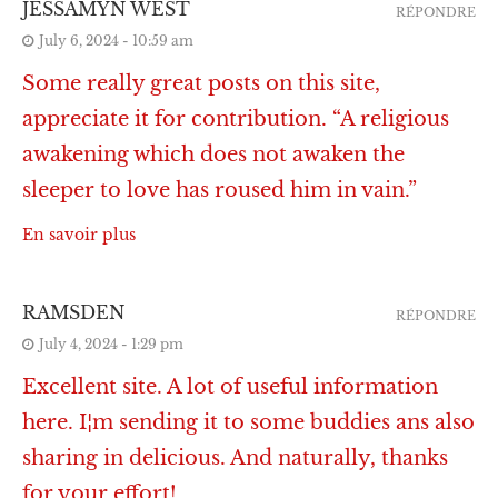
JESSAMYN WEST
RÉPONDRE
July 6, 2024 - 10:59 am
Some really great posts on this site,
appreciate it for contribution. “A religious
awakening which does not awaken the
sleeper to love has roused him in vain.”
En savoir plus
RAMSDEN
RÉPONDRE
July 4, 2024 - 1:29 pm
Excellent site. A lot of useful information
here. I¦m sending it to some buddies ans also
sharing in delicious. And naturally, thanks
for your effort!