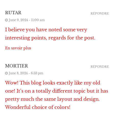
RUTAR
RÉPONDRE
June 9, 2024 - 11:00 am
I believe you have noted some very
interesting points, regards for the post.
En savoir plus
MORTIER
RÉPONDRE
June 8, 2024 - 6:33 pm
Wow! This blog looks exactly like my old
one! It’s on a totally different topic but it has
pretty much the same layout and design.
Wonderful choice of colors!