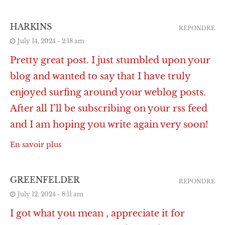
HARKINS
RÉPONDRE
July 14, 2024 - 2:18 am
Pretty great post. I just stumbled upon your
blog and wanted to say that I have truly
enjoyed surfing around your weblog posts.
After all I’ll be subscribing on your rss feed
and I am hoping you write again very soon!
En savoir plus
GREENFELDER
RÉPONDRE
July 12, 2024 - 8:11 am
I got what you mean , appreciate it for