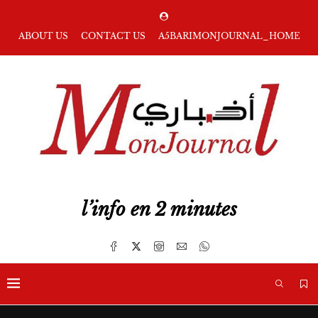
ABOUT US
CONTACT US
A5BARIMONJOURNAL_HOME
l’info en 2 minutes