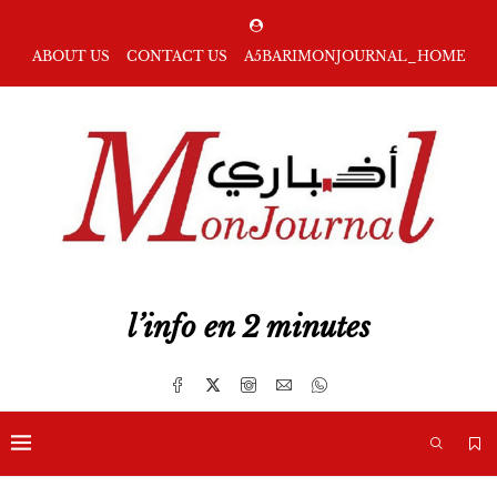
ABOUT US
CONTACT US
A5BARIMONJOURNAL_HOME
l’info en 2 minutes