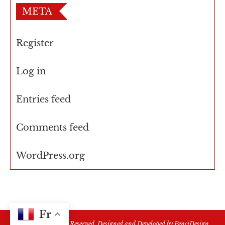
META
Register
Log in
Entries feed
Comments feed
WordPress.org
Fr
@2021 - All Right Reserved. Designed and Developed by
PenciDesign