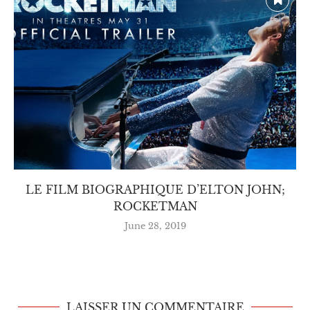
PEINTURE ACRYLIQUE: ASTUCES ET
SECRETS
December 11, 2024
LAISSER UN COMMENTAIRE