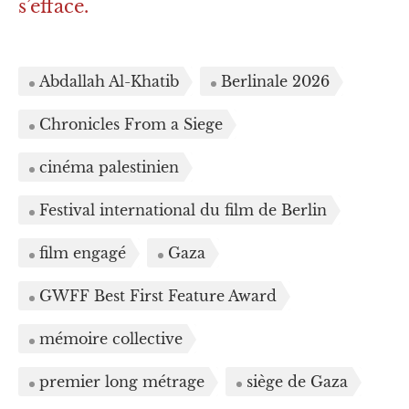
s’efface.
Abdallah Al-Khatib
Berlinale 2026
Chronicles From a Siege
cinéma palestinien
Festival international du film de Berlin
film engagé
Gaza
GWFF Best First Feature Award
mémoire collective
premier long métrage
siège de Gaza