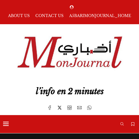
ABOUT US
CONTACT US
A5BARIMONJOURNAL_HOME
l’info en 2 minutes