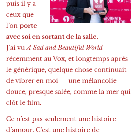
puis il y a
ceux que
l’on
porte
avec soi en sortant de la salle
.
J’ai vu
A Sad and Beautiful World
récemment au Vox, et longtemps après
le générique, quelque chose continuait
de vibrer en moi — une mélancolie
douce, presque salée, comme la mer qui
clôt le film.
Ce n’est pas seulement une histoire
d’amour. C’est une histoire de