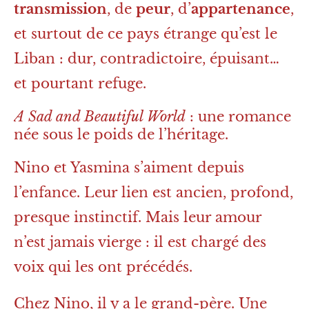
transmission
, de
peur
, d’
appartenance
,
et surtout de ce pays étrange qu’est le
Liban : dur, contradictoire, épuisant…
et pourtant refuge.
A Sad and Beautiful World
: une romance
née sous le poids de l’héritage.
Nino et Yasmina s’aiment depuis
l’enfance. Leur lien est ancien, profond,
presque instinctif. Mais leur amour
n’est jamais vierge : il est chargé des
voix qui les ont précédés.
Chez Nino, il y a le grand-père. Une