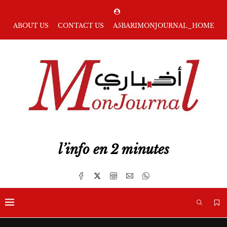
ABOUT US
CONTACT US
A5BARIMONJOURNAL_HOME
l’info en 2 minutes