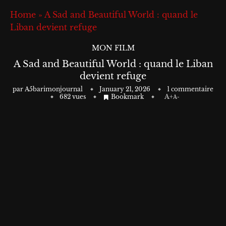
Home
»
A Sad and Beautiful World : quand le
Liban devient refuge
MON FILM
A Sad and Beautiful World : quand le Liban
devient refuge
par
A5barimonjournal
January 21, 2026
1 commentaire
682
vues
Bookmark
A+
A-