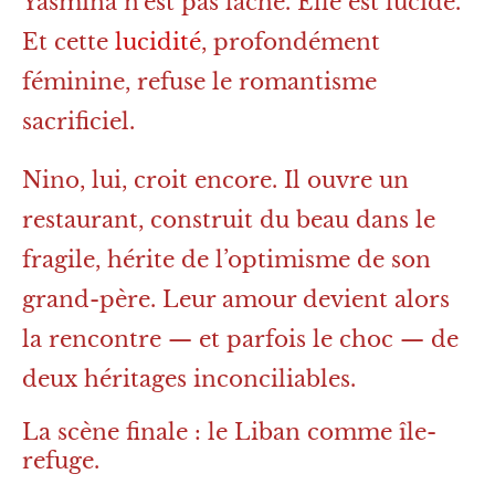
Yasmina n’est pas lâche. Elle est lucide.
Et cette
lucidité
, profondément
féminine, refuse le romantisme
sacrificiel.
Nino, lui, croit encore. Il ouvre un
restaurant, construit du beau dans le
fragile, hérite de l’optimisme de son
grand-père. Leur amour devient alors
la rencontre — et parfois le choc — de
deux héritages inconciliables.
La scène finale : le Liban comme île-
refuge.