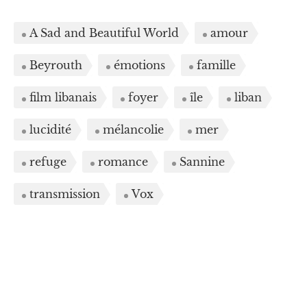
A Sad and Beautiful World
amour
Beyrouth
émotions
famille
film libanais
foyer
île
liban
lucidité
mélancolie
mer
refuge
romance
Sannine
transmission
Vox