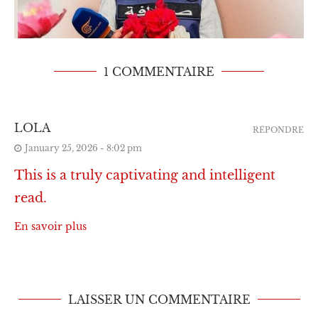
1 COMMENTAIRE
LA VÉRITÉ ASSASSINÉE : L’ARMÉE
LOLA
RÉPONDRE
ISRAÉLIENNE TUE LES JOURNALISTES
January 25, 2026 - 8:02 pm
April 1, 2026
This is a truly captivating and intelligent
read.
En savoir plus
LAISSER UN COMMENTAIRE