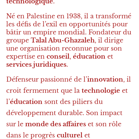
technologique
.
Né en Palestine en 1938, il a transformé
les défis de l’exil en opportunités pour
bâtir un empire mondial. Fondateur du
groupe
Talal Abu-Ghazaleh
, il dirige
une organisation reconnue pour son
expertise en
conseil
,
éducation
et
services juridiques
.
Défenseur passionné de l’
innovation
, il
croit fermement que la
technologie
et
l’
éducation
sont des piliers du
développement durable. Son impact
sur le
monde des affaires
et son rôle
dans le progrès
culturel
et