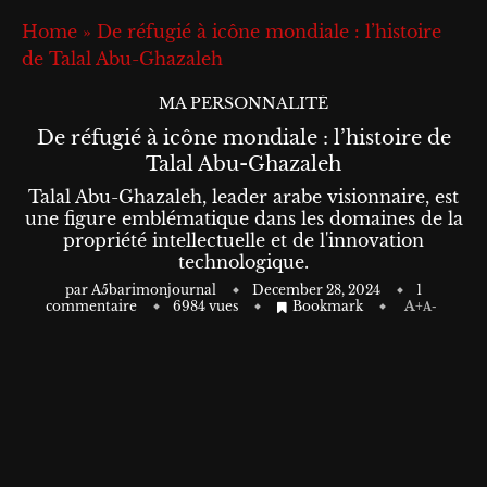
Home
»
De réfugié à icône mondiale : l’histoire
de Talal Abu-Ghazaleh
MA PERSONNALITÉ
De réfugié à icône mondiale : l’histoire de
Talal Abu-Ghazaleh
Talal Abu-Ghazaleh, leader arabe visionnaire, est
une figure emblématique dans les domaines de la
propriété intellectuelle et de l'innovation
technologique.
par
A5barimonjournal
December 28, 2024
1
commentaire
6984
vues
Bookmark
A+
A-