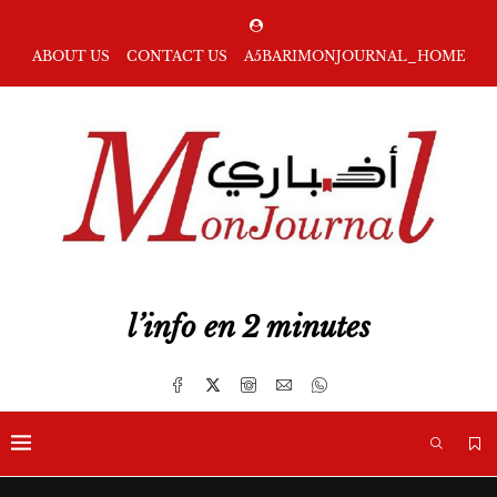
ABOUT US
CONTACT US
A5BARIMONJOURNAL_HOME
l’info en 2 minutes