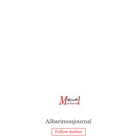
A5barimonjournal
Follow Author