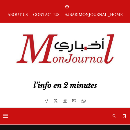
ABOUT US
CONTACT US
A5BARIMONJOURNAL_HOME
l’info en 2 minutes