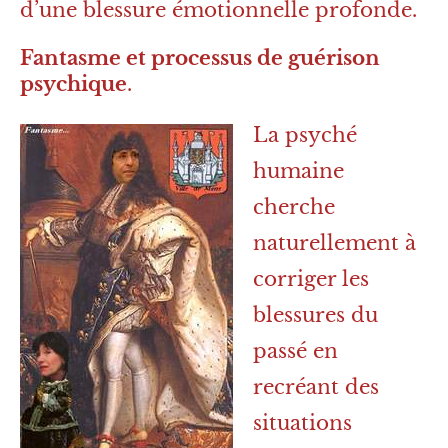
d’une blessure émotionnelle profonde.
Fantasme et processus de guérison
psychique
.
La psyché
humaine
cherche
naturellement à
corriger les
blessures du
passé en
recréant des
situations