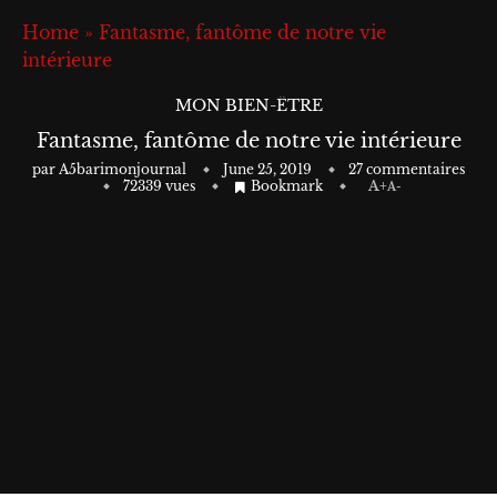
Home
»
Fantasme, fantôme de notre vie
intérieure
MON BIEN-ÊTRE
Fantasme, fantôme de notre vie intérieure
par
A5barimonjournal
June 25, 2019
27 commentaires
72339
vues
Bookmark
A+
A-