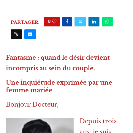
0
PARTAGER
Fantasme : quand le désir devient
incompris au sein du couple.
Une inquiétude exprimée par une
femme mariée
Bonjour Docteur,
Depuis trois
ans, je suis