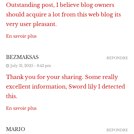
Outstanding post, I believe blog owners
should acquire a lot from this web blog its
very user pleasant.
En savoir plus
BEZMAKSAS
RÉPONDRE
July 31, 2025 - 8:43 pm
Thank you for your sharing. Some really
excellent information, Sword lily I detected
this.
En savoir plus
MARIO
RÉPONDRE