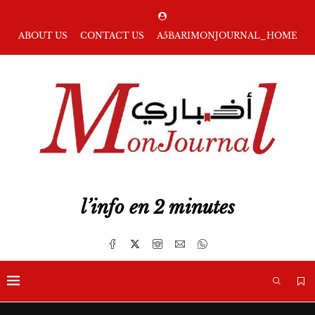
ABOUT US
CONTACT US
A5BARIMONJOURNAL_HOME
l’info en 2 minutes