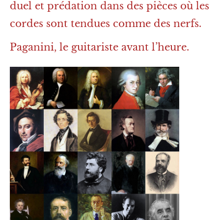
duel et prédation dans des pièces où les
cordes sont tendues comme des nerfs.
Paganini, le guitariste avant l’heure.