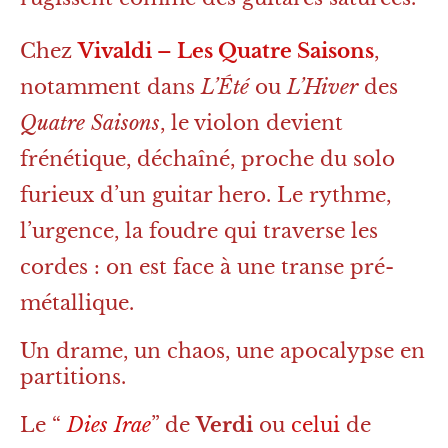
Chez
Vivaldi – Les Quatre Saisons
,
notamment dans
L’Été
ou
L’Hiver
des
Quatre Saisons
, le violon devient
frénétique, déchaîné, proche du solo
furieux d’un guitar hero. Le rythme,
l’urgence, la foudre qui traverse les
cordes : on est face à une transe pré-
métallique.
Un drame, un chaos, une apocalypse en
partitions.
Le “
Dies Irae
” de
Verdi
ou
celui
de