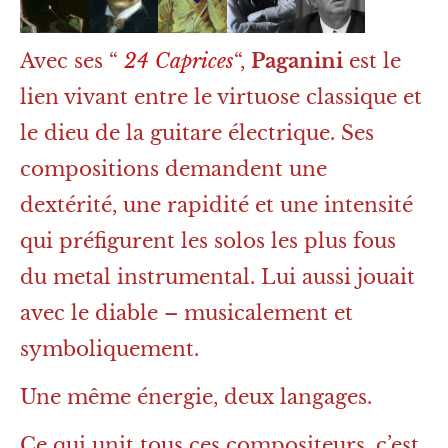
Avec ses “
24 Caprices
“,
Paganini
est le
lien vivant entre le virtuose classique et
le dieu de la guitare électrique. Ses
compositions demandent une
dextérité, une rapidité et une intensité
qui préfigurent les solos les plus fous
du metal instrumental. Lui aussi jouait
avec le diable – musicalement et
symboliquement.
Une même énergie, deux langages.
Ce qui unit tous ces compositeurs, c’est