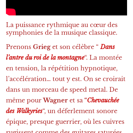
La puissance rythmique au cœur des
symphonies de la musique classique.
Prenons
Grieg
et son célèbre “
Dans
l’antre du roi de la montagne
“. La montée
en tension, la répétition hypnotique,
l’accélération… tout y est. On se croirait
dans un morceau de speed metal. De
même pour
Wagner
et sa
“
Chevauchée
des Walkyries
“, un déferlement sonore
épique, presque guerrier, où les cuivres
rugissent comme des guitares saturées.