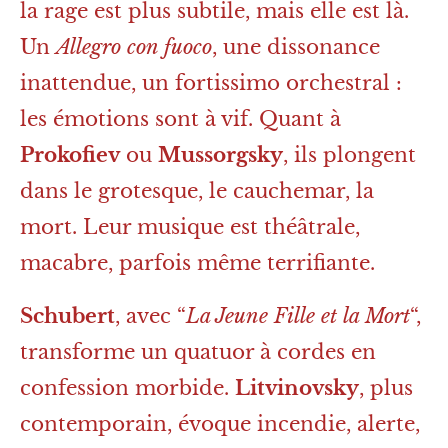
la rage est plus subtile, mais elle est là.
Un
Allegro con fuoco
, une dissonance
inattendue, un fortissimo orchestral :
les émotions sont à vif. Quant à
Prokofiev
ou
Mussorgsky
, ils plongent
dans le grotesque, le cauchemar, la
mort. Leur musique est théâtrale,
macabre, parfois même terrifiante.
Schubert
, avec “
La Jeune Fille et la Mort
“,
transforme un quatuor à cordes en
confession morbide.
Litvinovsky
, plus
contemporain, évoque incendie, alerte,