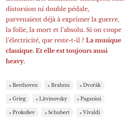
distorsion ni double pédale,
parvenaient déjà à exprimer la guerre,
la folie, la mort et l’absolu. Si on coupe
l’électricité, que reste-t-il ?
La musique
classique. Et elle est toujours aussi
heavy.
Beethoven
Brahms
Dvořák
Grieg
Litvinovsky
Paganini
Prokofiev
Schubert
Vivaldi