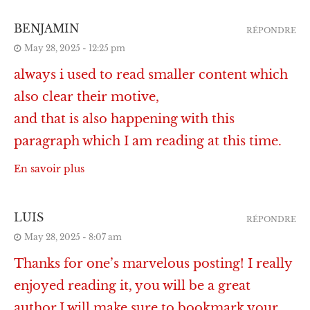
BENJAMIN
RÉPONDRE
May 28, 2025 - 12:25 pm
always i used to read smaller content which
also clear their motive,
and that is also happening with this
paragraph which I am reading at this time.
En savoir plus
LUIS
RÉPONDRE
May 28, 2025 - 8:07 am
Thanks for one’s marvelous posting! I really
enjoyed reading it, you will be a great
author.I will make sure to bookmark your