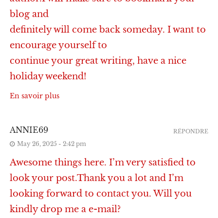
blog and
definitely will come back someday. I want to
encourage yourself to
continue your great writing, have a nice
holiday weekend!
En savoir plus
ANNIE69
RÉPONDRE
May 26, 2025 - 2:42 pm
Awesome things here. I’m very satisfied to
look your post.Thank you a lot and I’m
looking forward to contact you. Will you
kindly drop me a e-mail?