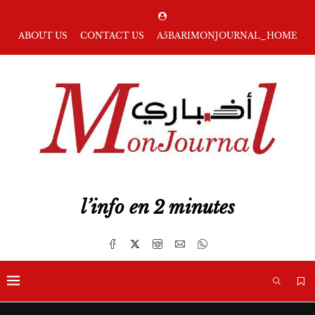
ABOUT US
CONTACT US
A5BARIMONJOURNAL_HOME
l’info en 2 minutes