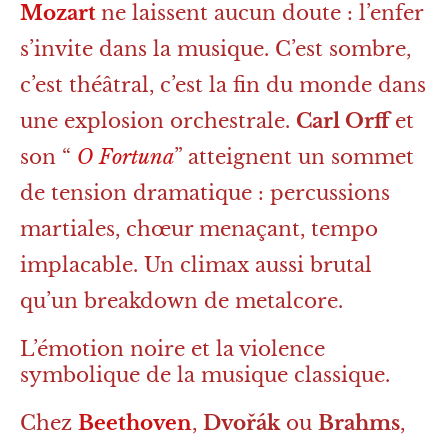
Mozart
ne laissent aucun doute : l’enfer
s’invite dans la musique. C’est sombre,
c’est théâtral, c’est la fin du monde dans
une explosion orchestrale.
Carl Orff
et
son “
O Fortuna
” atteignent un sommet
de tension dramatique : percussions
martiales, chœur menaçant, tempo
implacable. Un climax aussi brutal
qu’un breakdown de metalcore.
L’émotion noire et la violence
symbolique de la musique classique.
Chez
Beethoven
,
Dvořák
ou
Brahms
,