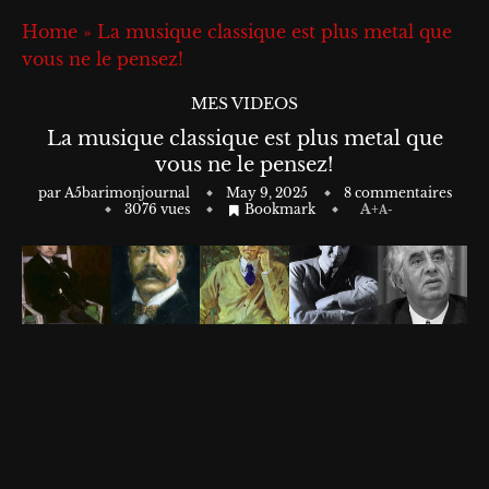
Home
»
La musique classique est plus metal que
vous ne le pensez!
MES VIDEOS
La musique classique est plus metal que
vous ne le pensez!
par
A5barimonjournal
May 9, 2025
8 commentaires
3076
vues
Bookmark
A+
A-