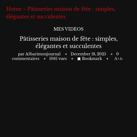
Home
»
Pâtisseries maison de fête : simples,
élégantes et succulentes
MES VIDEOS
Pâtisseries maison de fête : simples,
élégantes et succulentes
par
A5barimonjournal
December 18, 2025
0
commentaires
1061
vues
Bookmark
A+
A-