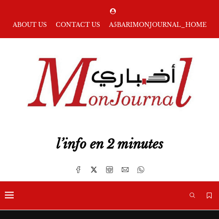
ABOUT US
CONTACT US
A5BARIMONJOURNAL_HOME
l’info en 2 minutes