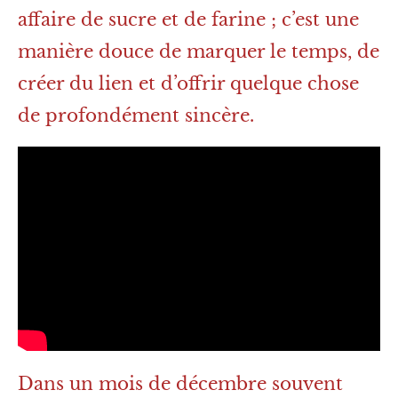
affaire de sucre et de farine ; c’est une
manière douce de marquer le temps, de
créer du lien et d’offrir quelque chose
de profondément sincère.
Dans un mois de décembre souvent