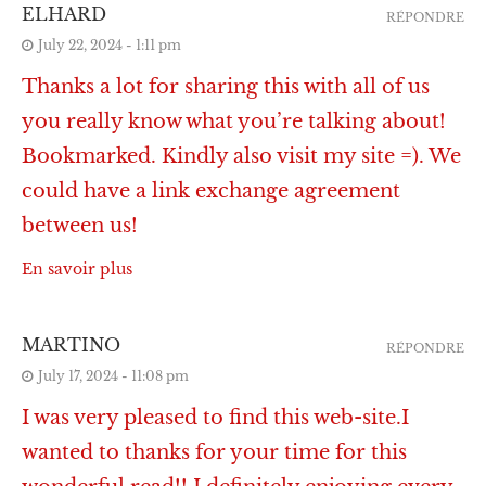
ELHARD
RÉPONDRE
July 22, 2024 - 1:11 pm
Thanks a lot for sharing this with all of us
you really know what you’re talking about!
Bookmarked. Kindly also visit my site =). We
could have a link exchange agreement
between us!
En savoir plus
MARTINO
RÉPONDRE
July 17, 2024 - 11:08 pm
I was very pleased to find this web-site.I
wanted to thanks for your time for this