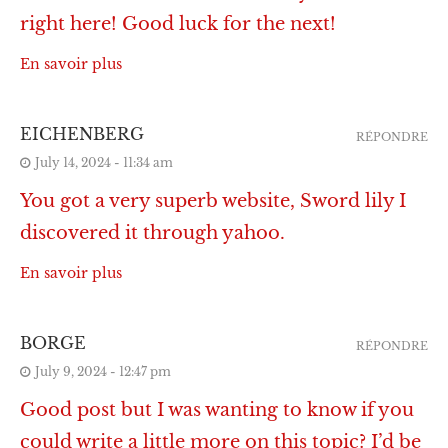
right here! Good luck for the next!
En savoir plus
EICHENBERG
RÉPONDRE
July 14, 2024 - 11:34 am
You got a very superb website, Sword lily I
discovered it through yahoo.
En savoir plus
BORGE
RÉPONDRE
July 9, 2024 - 12:47 pm
Good post but I was wanting to know if you
could write a little more on this topic? I’d be