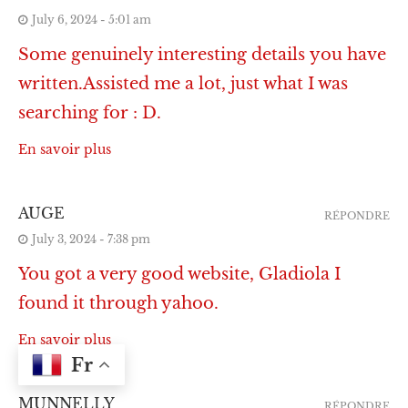
July 6, 2024 - 5:01 am
Some genuinely interesting details you have
written.Assisted me a lot, just what I was
searching for : D.
En savoir plus
AUGE
RÉPONDRE
July 3, 2024 - 7:38 pm
You got a very good website, Gladiola I
found it through yahoo.
En savoir plus
Fr
MUNNELLY
RÉPONDRE