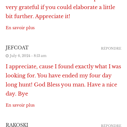
very grateful if you could elaborate a little
bit further. Appreciate it!
En savoir plus
JEFCOAT
RÉPONDRE
July 6, 2024 - 8:13 am
I appreciate, cause I found exactly what I was
looking for. You have ended my four day
long hunt! God Bless you man. Have a nice
day. Bye
En savoir plus
RAKOSKI
RÉPONDRE