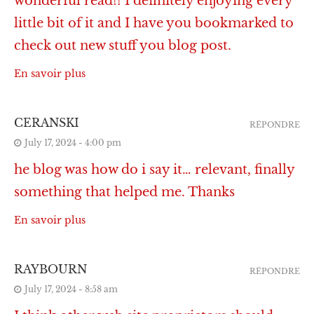
wonderful read!! I definitely enjoying every
little bit of it and I have you bookmarked to
check out new stuff you blog post.
En savoir plus
CERANSKI
RÉPONDRE
July 17, 2024 - 4:00 pm
he blog was how do i say it… relevant, finally
something that helped me. Thanks
En savoir plus
RAYBOURN
RÉPONDRE
July 17, 2024 - 8:58 am