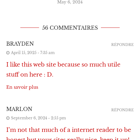
May 6, 2024
56 COMMENTAIRES
BRAYDEN
RÉPONDRE
April 15, 2025 - 7:35 am
I like this web site because so much utile
stuff on here : D.
En savoir plus
MARLON
RÉPONDRE
September 6, 2024 - 2:55 pm
I’m not that much of a internet reader to be
honest but your sites really nice, keep it up!