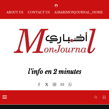
ABOUT US
CONTACT US
A5BARIMONJOURNAL_HOME
l’info en 2 minutes