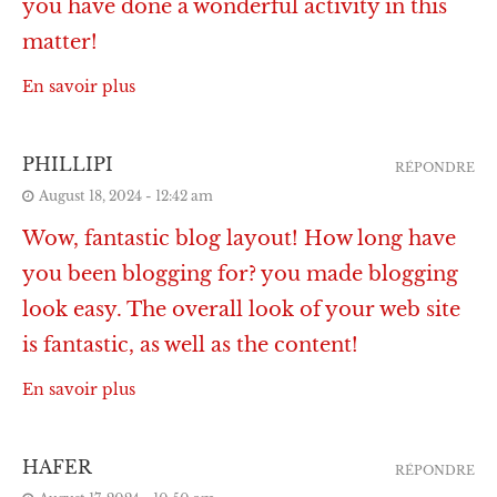
you have done a wonderful activity in this
matter!
En savoir plus
PHILLIPI
RÉPONDRE
August 18, 2024 - 12:42 am
Wow, fantastic blog layout! How long have
you been blogging for? you made blogging
look easy. The overall look of your web site
is fantastic, as well as the content!
En savoir plus
HAFER
RÉPONDRE