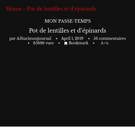
Home
»
Pot de lentilles et d’épinards
MON PASSE-TEMPS
Pot de lentilles et d’épinards
par
A5barimonjournal
April 1, 2019
56 commentaires
65686
vues
Bookmark
A+
A-