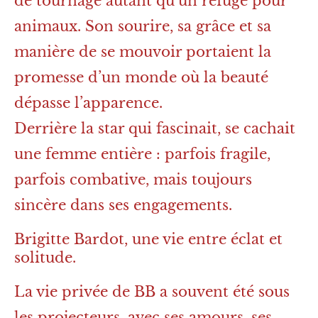
de tournage autant qu’un refuge pour
animaux. Son sourire, sa grâce et sa
manière de se mouvoir portaient la
promesse d’un monde où la beauté
dépasse l’apparence.
Derrière la star qui fascinait, se cachait
une femme entière : parfois fragile,
parfois combative, mais toujours
sincère dans ses engagements.
Brigitte Bardot, une vie entre éclat et
solitude.
La vie privée de BB a souvent été sous
les projecteurs, avec ses amours, ses