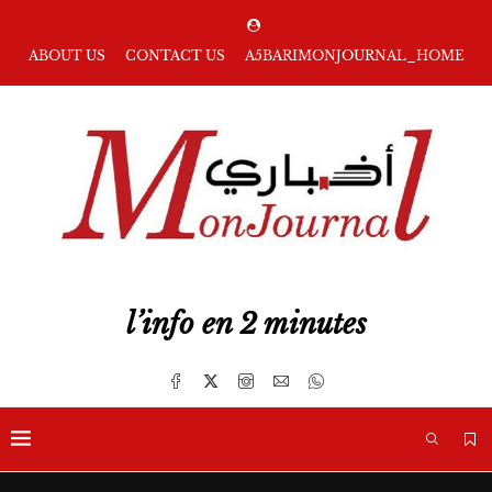
ABOUT US
CONTACT US
A5BARIMONJOURNAL_HOME
l’info en 2 minutes