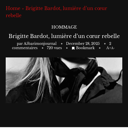
Home
»
Brigitte Bardot, lumière d’un cœur
rebelle
HOMMAGE
Brigitte Bardot, lumière d’un cœur rebelle
par
A5barimonjournal
December 28, 2025
2
commentaires
720
vues
Bookmark
A+
A-