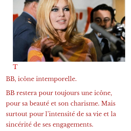
T
BB, icône intemporelle.
BB restera pour toujours une icône,
pour sa beauté et son charisme. Mais
surtout pour l’intensité de sa vie et la
sincérité de ses engagements.