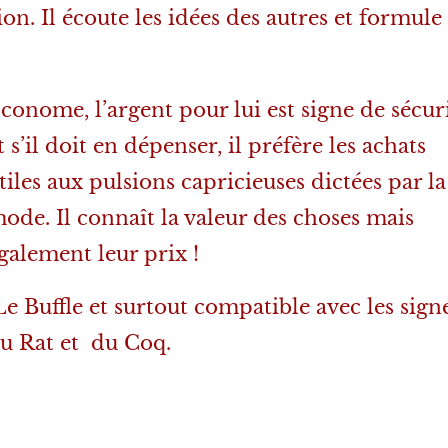
on. Il écoute les idées des autres et formule 
conome, l’argent pour lui est signe de sécur
t s’il doit en dépenser, il préfère les achats
tiles aux pulsions capricieuses dictées par la
ode. Il connaît la valeur des choses mais
galement leur prix !
e Buffle et surtout compatible avec les sign
u Rat et du Coq.