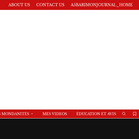
ABOUT US
CONTACT US
A5BARIMONJOURNAL_HOME
S MONDANITÉS
MES VIDEOS
ÉDUCATION ET AVIS