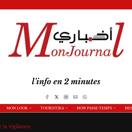
l’info en 2 minutes
MON LOOK
TOURISTIKA
MON PASSE-TEMPS
ME
 la vigilance.