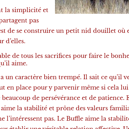
 la simplicité et
 partagent pas
st de se construire un petit nid douillet où e
 d’elles.
ble de tous les sacrifices pour faire le bonh
u’il aime.
 a un caractère bien trempé. Il sait ce qu’il v
ut en place pour y parvenir même si cela lui
beaucoup de persévérance et de patience. 
 aime la stabilité et prône des valeurs famili
e l’intéressent pas. Le Buffle aime la stabilit
r établir une véritable relation affective. 