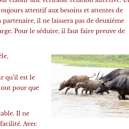
 toujours attentif aux besoins et attentes de
on partenaire, il ne laissera pas de deuxième
e. Pour le séduire, il faut faire preuve de
le,
 qu’il est le
 tout pour que
able. Il ne
facilité. Avec