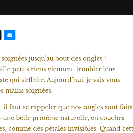
 soignées jusqu’au bout des ongles ?
lle petits riens viennent troubler leur
te qui s’effrite. Aujourd’hui, je vais vous
es mains soignées.
, il faut se rappeler que nos ongles sont faits
 une belle protéine naturelle, en couches
s, comme des pétales invisibles. Quand cet