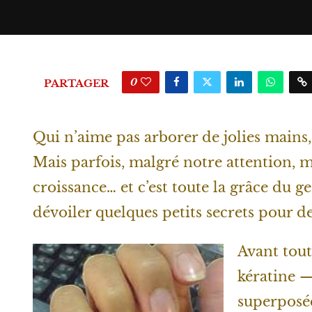
0
PARTAGER
Qui n’aime pas arborer de jolies mains,
Mais parfois, malgré notre attention, mi
croissance… et c’est toute la grâce du ges
dévoiler quelques petits secrets pour d
Avant tout
kératine —
superposée