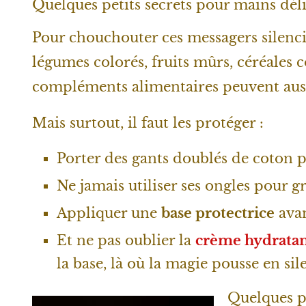
Quelques petits secrets pour mains déli
Pour chouchouter ces messagers silenci
légumes colorés, fruits mûrs, céréales 
compléments alimentaires peuvent aussi
Mais surtout, il faut les protéger :
Porter des gants doublés de coton p
Ne jamais utiliser ses ongles pour g
Appliquer une
base protectrice
avan
Et ne pas oublier la
crème hydrata
la base, là où la magie pousse en sil
Quelques p