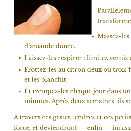
Parallèleme
transformer
Massez-les 
d’amande douce.
Laissez-les respirer : limitez vernis
Frottez-les au citron deux ou trois f
et les blanchit.
Et trempez-les chaque jour dans un 
minutes. Après deux semaines, ils ser
À travers ces gestes tendres et ces petit
force, et deviendront — enfin — incass