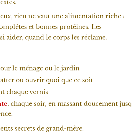
cates.
eux, rien ne vaut une alimentation riche :
complètes et bonnes protéines. Les
 aider, quand le corps les réclame.
our le ménage ou le jardin
ratter ou ouvrir quoi que ce soit
t chaque vernis
nte
, chaque soir, en massant doucement jusq
ence.
etits secrets de grand-mère.