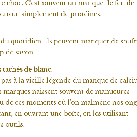
re choc. C’est souvent un manque de fer, de
ou tout simplement de protéines.
es du quotidien. Ils peuvent manquer de soufr
op de savon.
 tachés de blanc
.
pas à la vieille légende du manque de calci
es marques naissent souvent de manucures
ou de ces moments où l’on malmène nos ong
ant, en ouvrant une boîte, en les utilisant
 outils.