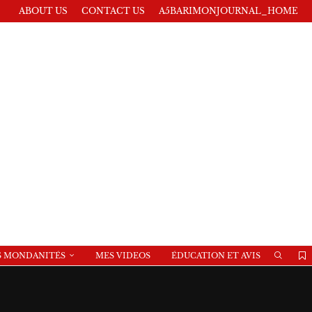
ABOUT US
CONTACT US
A5BARIMONJOURNAL_HOME
S MONDANITÉS
MES VIDEOS
ÉDUCATION ET AVIS