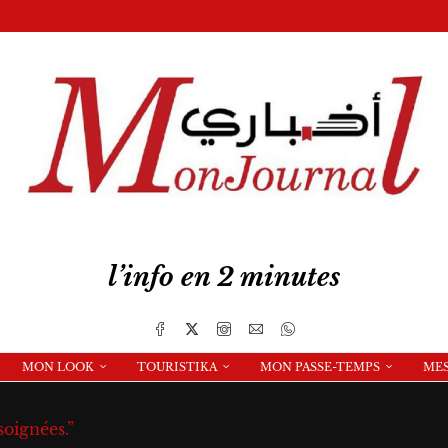
l’info en 2 minutes
MON LOOK
TOURISTIKA
MON PASSE-TEMPS
ME
soignées.”