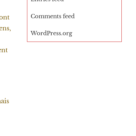
Comments feed
sont
ens,
WordPress.org
ent
ais