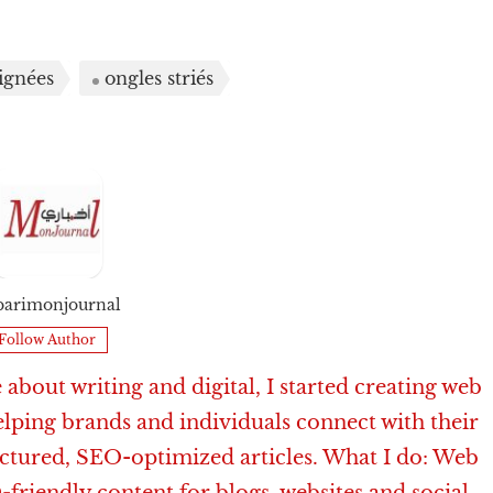
ignées
ongles striés
barimonjournal
Follow Author
about writing and digital, I started creating web
elping brands and individuals connect with their
uctured, SEO-optimized articles. What I do: Web
-friendly content for blogs, websites and social