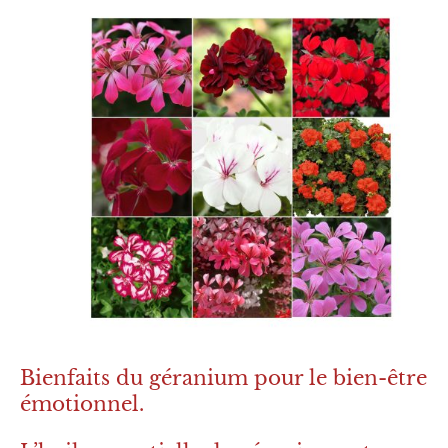
Bienfaits du géranium pour le bien-être
émotionnel.