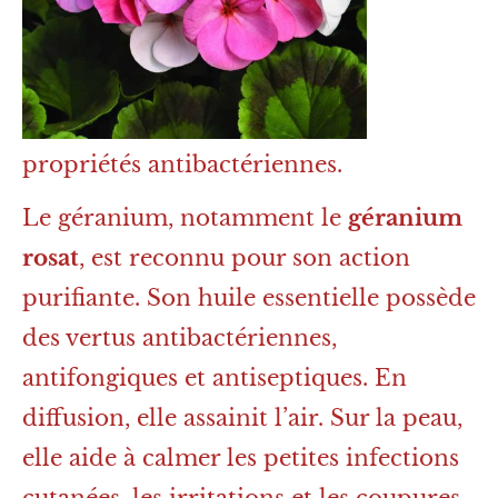
propriétés antibactériennes.
Le géranium, notamment le
géranium
rosat
, est reconnu pour son action
purifiante. Son huile essentielle possède
des vertus antibactériennes,
antifongiques et antiseptiques. En
diffusion, elle assainit l’air. Sur la peau,
elle aide à calmer les petites infections
cutanées, les irritations et les coupures