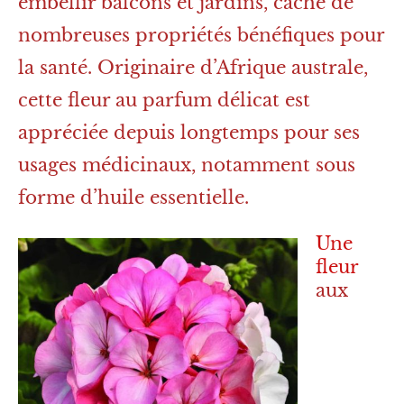
embellir balcons et jardins, cache de
nombreuses propriétés bénéfiques pour
la santé. Originaire d’Afrique australe,
cette fleur au parfum délicat est
appréciée depuis longtemps pour ses
usages médicinaux, notamment sous
forme d’huile essentielle.
Une
fleur
aux