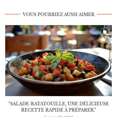
VOUS POURRIEZ AUSSI AIMER
قياس مخاطرانهيارالحضارة البشرية الحالية ووضع
السيناريوهات
June 30, 2021