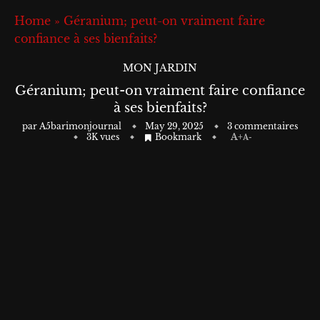
Home
»
Géranium; peut-on vraiment faire
confiance à ses bienfaits?
MON JARDIN
Géranium; peut-on vraiment faire confiance
à ses bienfaits?
par
A5barimonjournal
May 29, 2025
3 commentaires
3K
vues
Bookmark
A+
A-