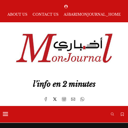
ABOUT US
CONTACT US
A5BARIMONJOURNAL_HOME
l’info en 2 minutes