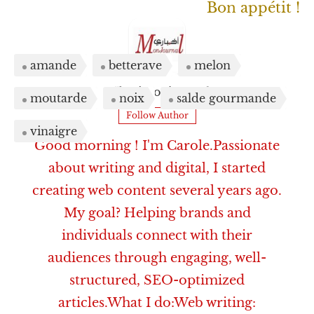
Bon appétit !
amande
betterave
melon
A5barimonjournal
moutarde
noix
salde gourmande
Follow Author
vinaigre
Good morning ! I'm Carole.Passionate
about writing and digital, I started
creating web content several years ago.
My goal? Helping brands and
individuals connect with their
audiences through engaging, well-
structured, SEO-optimized
articles.What I do:Web writing: