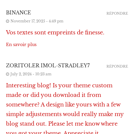
BINANCE
RÉPONDRE
November 17, 2025 - 4:49 pm
Vos textes sont empreints de finesse.
En savoir plus
ZORITOLER IMOL-STRADLEY7
RÉPONDRE
July 2, 2024 - 10:23 am
Interesting blog! Is your theme custom
made or did you download it from
somewhere? A design like yours with a few
simple adjustements would really make my
blog stand out. Please let me know where
you got your theme. Appreciate it