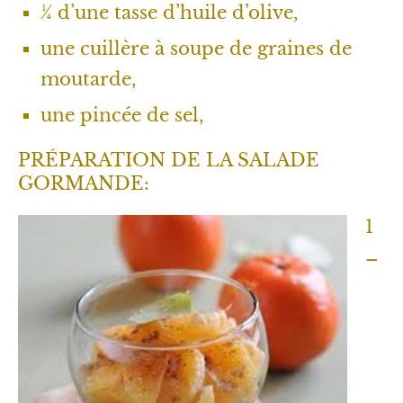
¼ d’une tasse d’huile d’olive,
une cuillère à soupe de graines de
moutarde,
une pincée de sel,
PRÉPARATION DE LA SALADE
GORMANDE:
1
–