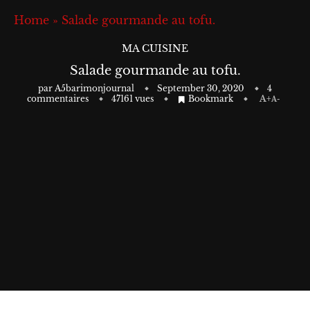
Home
»
Salade gourmande au tofu.
MA CUISINE
Salade gourmande au tofu.
par
A5barimonjournal
September 30, 2020
4
commentaires
47161
vues
Bookmark
A+
A-