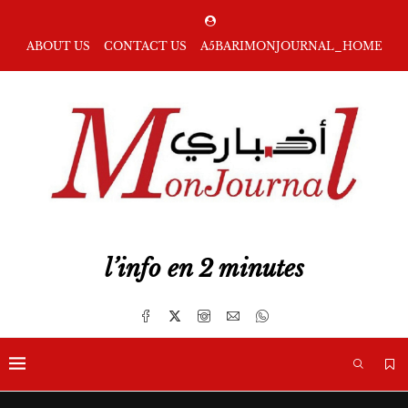
ABOUT US
CONTACT US
A5BARIMONJOURNAL_HOME
l’info en 2 minutes