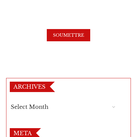
ARCHIVES
META