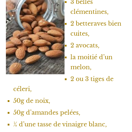
3 belles
clémentines,
2 betteraves bien
cuites,
2 avocats,
la moitié d’un
melon,
2 ou 3 tiges de
céleri,
50g de noix,
50g d’amandes pelées,
¼ d’une tasse de vinaigre blanc,