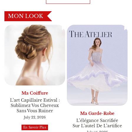
MON LOOK
Ma Coiffure
L’art Capillaire Estival :
Sublimez Vos Cheveux
Sans Vous Ruiner
Ma Garde-Robe
July 22, 2026
L’élégance Sacrifiée
Sur L’autel De L’artifice
En Savoir Plus