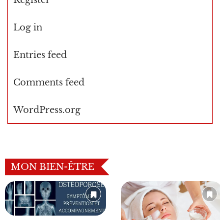
Log in
Entries feed
Comments feed
WordPress.org
MON BIEN-ÊTRE