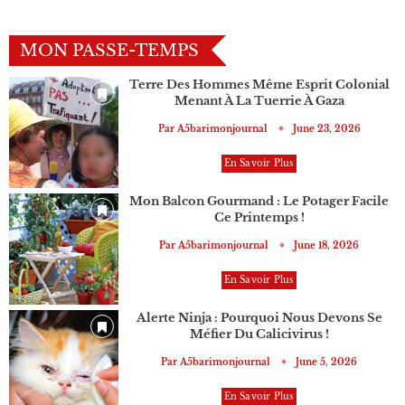
MON PASSE-TEMPS
Terre Des Hommes Même Esprit Colonial
Menant À La Tuerrie À Gaza
Par
A5barimonjournal
June 23, 2026
En Savoir Plus
Mon Balcon Gourmand : Le Potager Facile
Ce Printemps !
Par
A5barimonjournal
June 18, 2026
En Savoir Plus
Alerte Ninja : Pourquoi Nous Devons Se
Méfier Du Calicivirus !
Par
A5barimonjournal
June 5, 2026
En Savoir Plus