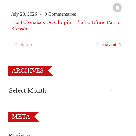
July 28, 2026
0 Commentaires
Les Polonaises De Chopin : L’écho D’une Patrie
Blessée
Retour
Suivant
ARCHIVES
META
Register