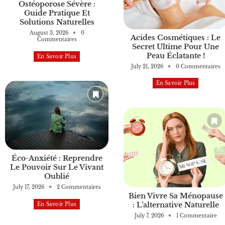
Ostéoporose Sévère :
Guide Pratique Et
Solutions Naturelles
August 3, 2026
0
Acides Cosmétiques : Le
Commentaires
Secret Ultime Pour Une
Peau Éclatante !
En Savoir Plus
July 21, 2026
0 Commentaires
En Savoir Plus
Éco-Anxiété : Reprendre
Le Pouvoir Sur Le Vivant
Oublié
July 17, 2026
2 Commentaires
Bien Vivre Sa Ménopause
: L’alternative Naturelle
En Savoir Plus
July 7, 2026
1 Commentaire