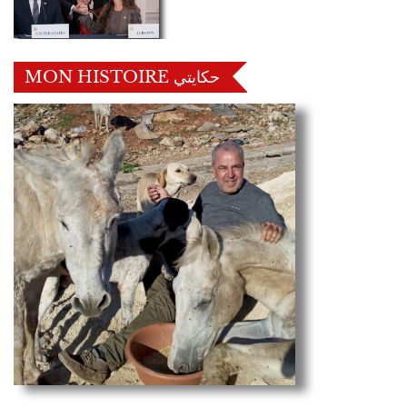
MON HISTOIRE حكايتي