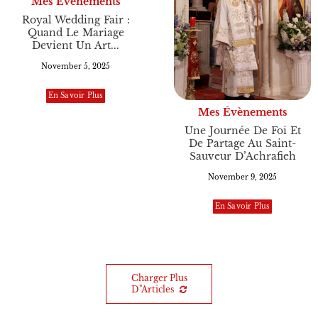
Mes Évènements
Royal Wedding Fair :
Quand Le Mariage
Devient Un Art...
November 5, 2025
En Savoir Plus
Mes Évènements
Une Journée De Foi Et
De Partage Au Saint-
Sauveur D’Achrafieh
November 9, 2025
En Savoir Plus
Charger Plus
D"articles