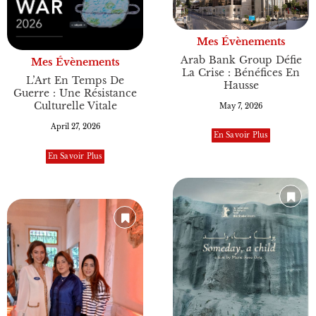
Mes Évènements
Arab Bank Group Défie
Mes Évènements
La Crise : Bénéfices En
L’Art En Temps De
Hausse
Guerre : Une Résistance
Culturelle Vitale
May 7, 2026
April 27, 2026
En Savoir Plus
En Savoir Plus