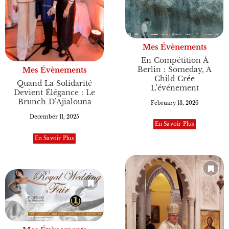
Mes Évènements
En Compétition À
Berlin : Someday, A
Mes Évènements
Child Crée
Quand La Solidarité
L’événement
Devient Élégance : Le
Brunch D’Ajialouna
February 13, 2026
December 11, 2025
En Savoir Plus
En Savoir Plus