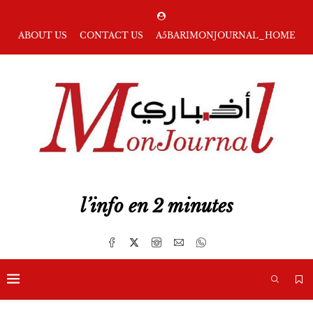
ABOUT US
CONTACT US
A5BARIMONJOURNAL_HOME
l’info en 2 minutes