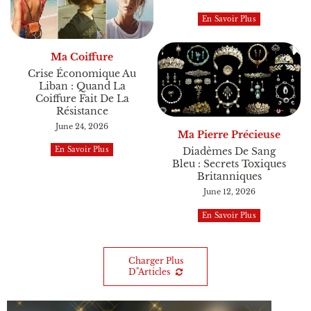
En Savoir Plus
Ma Coiffure
Crise Économique Au
Liban : Quand La
Coiffure Fait De La
Résistance
June 24, 2026
Ma Pierre Précieuse
Diadèmes De Sang
En Savoir Plus
Bleu : Secrets Toxiques
Britanniques
June 12, 2026
En Savoir Plus
Charger Plus
D"articles