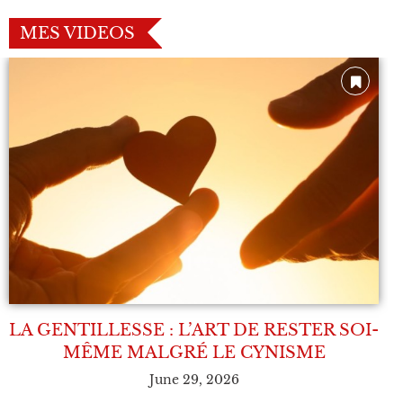
MES VIDEOS
LA GENTILLESSE : L’ART DE RESTER SOI-
MÊME MALGRÉ LE CYNISME
June 29, 2026