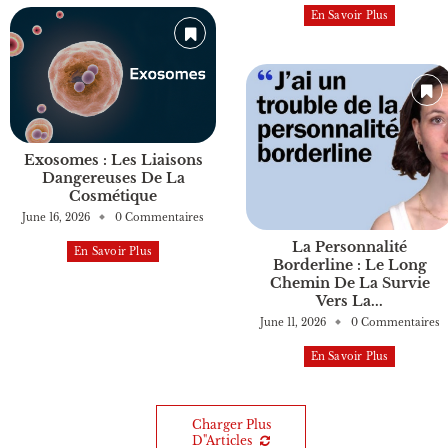
En Savoir Plus
Exosomes : Les Liaisons
Dangereuses De La
Cosmétique
June 16, 2026
0 Commentaires
La Personnalité
En Savoir Plus
Borderline : Le Long
Chemin De La Survie
Vers La...
June 11, 2026
0 Commentaires
En Savoir Plus
Charger Plus
D"articles