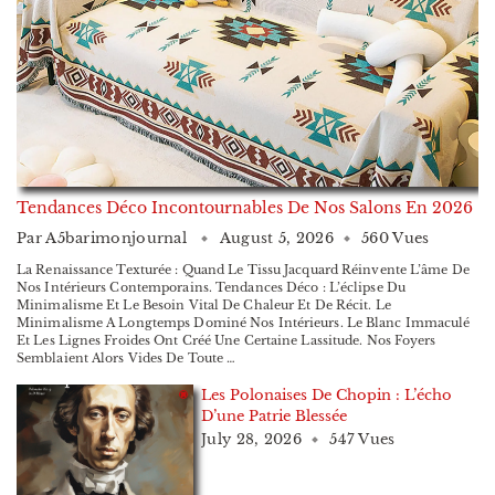
Tendances Déco Incontournables De Nos Salons En 2026
Par
A5barimonjournal
August 5, 2026
560 Vues
La Renaissance Texturée : Quand Le Tissu Jacquard Réinvente L’âme De
Nos Intérieurs Contemporains. Tendances Déco : L’éclipse Du
Minimalisme Et Le Besoin Vital De Chaleur Et De Récit. Le
Minimalisme A Longtemps Dominé Nos Intérieurs. Le Blanc Immaculé
Et Les Lignes Froides Ont Créé Une Certaine Lassitude. Nos Foyers
Semblaient Alors Vides De Toute …
Les Polonaises De Chopin : L’écho
D’une Patrie Blessée
July 28, 2026
547 Vues