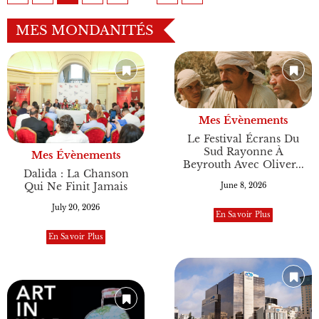
MES MONDANITÉS
Mes Évènements
Le Festival Écrans Du
Sud Rayonne À
Mes Évènements
Beyrouth Avec Oliver...
Dalida : La Chanson
Qui Ne Finit Jamais
June 8, 2026
July 20, 2026
En Savoir Plus
En Savoir Plus